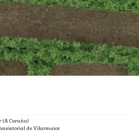
r (A Coruña)
onsistorial de Vilarmaior