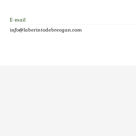
E-mail
info@laberintodebreogan.com