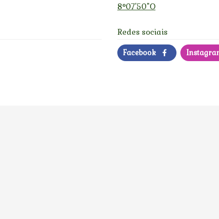
8°07'50"O
Redes sociais
Facebook
Instagr