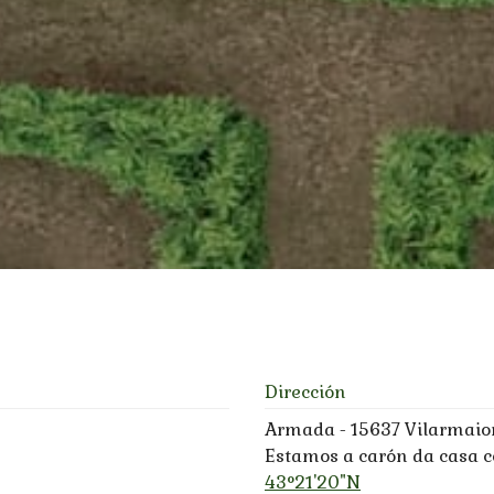
Dirección
Armada - 15637 Vilarmaio
Estamos a carón da casa c
43°21'20"N