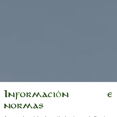
Información e
normas