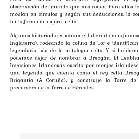
observación del mundo que nos rodea. Para ellos lo
movían en círculos y, según sus deducciones, la c
tenía forma de espiral celta.
Algunos historiadores sitúan el laberinto más famos
Inglaterra), rodeando la colina de Tor e identifica
legendaria isla de la mitología celta. Y si hablam
podemos dejar de nombrar a Breogán. El Leabhar
Invasiones Irlandesas escrito por monjes irlandeses
una leyenda que cuenta como el rey celta Breo
Brigantia (A Coruña), y construye la Torre de
precursora de la Torre de Hércules.