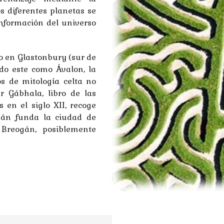
s diferentes planetas se
onformación del universo
o en Glastonbury (sur de
ndo este como Ávalon, la
os de mitología celta no
 Gábhala, libro de las
 en el siglo XII, recoge
gán funda la ciudad de
 Breogán, posiblemente