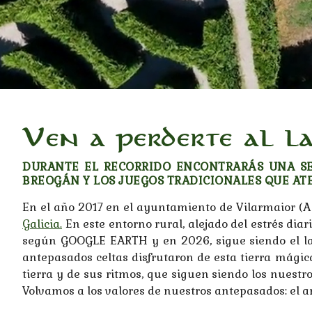
Ven a perderte al l
DURANTE EL RECORRIDO ENCONTRARÁS UNA SE
BREOGÁN Y LOS JUEGOS TRADICIONALES QUE AT
En el año 2017 en el ayuntamiento de Vilarmaior (A 
Galicia.
En este entorno rural, alejado del estrés dia
según GOOGLE EARTH y en 2026, sigue siendo el lab
antepasados celtas disfrutaron de esta tierra mági
tierra y de sus ritmos, que siguen siendo los nuest
Volvamos a los valores de nuestros antepasados: el amo