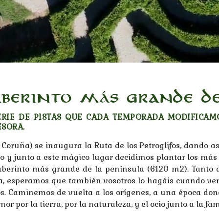
aberinto más grande d
RIE DE PISTAS QUE CADA TEMPORADA MODIFICAM
ESORA.
Coruña) se inaugura la Ruta de los Petroglifos, dando as
rio y junto a este mágico lugar decidimos plantar los más
erinto más grande de la península (6120 m2). Tanto a
ca, esperamos que también vosotros lo hagáis cuando ven
ros. Caminemos de vuelta a los orígenes, a una época do
r por la tierra, por la naturaleza, y el ocio junto a la fa