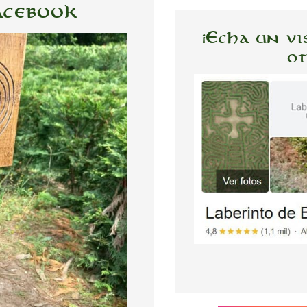
acebook
¡Echa un vi
ot