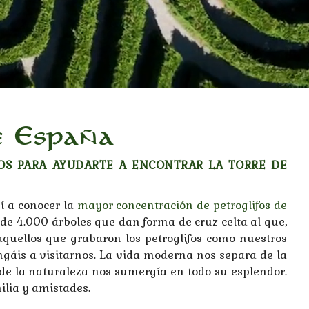
e España
OS PARA AYUDARTE A ENCONTRAR LA TORRE DE
í a conocer la
mayor concentración de
petroglifos de
 de 4.000 árboles que dan forma de cruz celta al que,
quellos que grabaron los petroglifos como nuestros
gáis a visitarnos. La vida moderna nos separa de la
nde la naturaleza nos sumergía en todo su esplendor.
milia y amistades.