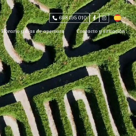
698 195 010
Horario y días de apertura
Contacto y situación